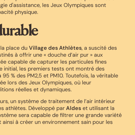
ogie d'assistance, les Jeux Olympiques sont
pacité physique.
urable
r la place du
Village des Athlètes
, a suscité des
tinés à offrir une « douche d’air pur » aux
tée capable de capturer les particules fines
e initial, les premiers tests ont montré des
 95 % des PM2,5 et PM10. Toutefois, la véritable
luée lors des Jeux Olympiques, où leur
tions réelles et dynamiques.
rs, un système de traitement de l’air intérieur
es athlètes. Développé par
Aldes
et utilisant la
système sera capable de filtrer une grande variété
t ainsi à créer un environnement sain pour les