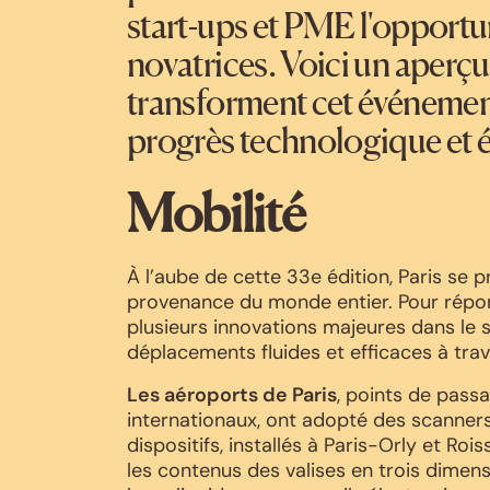
start-ups et PME l'opportun
novatrices. Voici un aperçu
transforment cet événement
progrès technologique et 
Mobilité
À l’aube de cette 33e édition, Paris se p
provenance du monde entier. Pour répond
plusieurs innovations majeures dans le s
déplacements fluides et efficaces à trav
Les aéroports de Paris
, points de pass
internationaux, ont adopté des scanner
dispositifs, installés à Paris-Orly et Ro
les contenus des valises en trois dimens