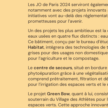
Les JO de Paris 2024 serviront égaleme
notamment avec des projets innovants 
initiatives vont au-delà des réglementat
prometteuses pour l’avenir.
Un des projets les plus ambitieux est la 
eaux usées en quatre flux distincts : eau
Ce bâtiment, conçu par le bureau d’ét
Habitat
, intégrera des technologies de 
grises pour des usages non domestiques,
pour l’agriculture et le compostage.
Le
centre de secours
, situé en bordure
phytoépuration grâce à une végétalisati
comprend prétraitement, filtration et dés
pour l’irrigation des espaces verts et le
Le projet
Green Bow
, quant à lui, cons
souterrain du Village des Athlètes pour le
espaces verts. Cette approche innovant