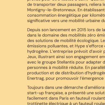
de transporter deux passagers, reliera 
Montigny-le-Bretonneux. En établissant
consommation énergétique par kilomèt
significative vers une mobilité urbaine d
Depuis son lancement en 2015 lors de l
dans le domaine des mobilités zéro émiss
des solutions de mobilité écologique. L
émissions polluantes, et Hype s’efforce
hydrogène. L’entreprise prévoit d’avoir 
Jeux, illustrant ainsi son engagement en
avec le groupe Stellantis pour adapter de
personnes à mobilité réduite. En parallè
production et de distribution d’hydrog
Enertrag, pour promouvoir l’émergence 
Toujours dans une démarche d'améliorati
start-up française, a présenté une solu
facilement dans Paris en fauteuil roulan
trottinette électrique à un fauteuil roula