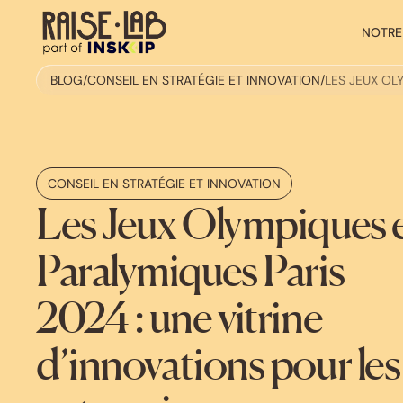
NOTRE
BLOG
/
CONSEIL EN STRATÉGIE ET INNOVATION
/
LES JEUX OL
CONSEIL EN STRATÉGIE ET INNOVATION
Les Jeux Olympiques 
Paralymiques Paris
2024 : une vitrine
d’innovations pour les