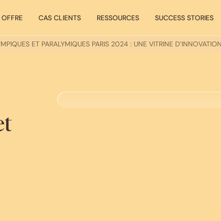
 OFFRE
CAS CLIENTS
RESSOURCES
SUCCESS STORIES
YMPIQUES ET PARALYMIQUES PARIS 2024 : UNE VITRINE D’INNOVATIO
et