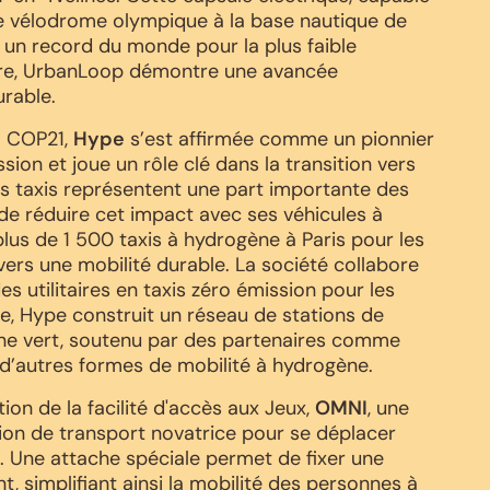
le vélodrome olympique à la base nautique de
 un record du monde pour la plus faible
re, UrbanLoop démontre une avancée
urable.
a COP21,
Hype
s’est affirmée comme un pionnier
ion et joue un rôle clé dans la transition vers
es taxis représentent une part importante des
 de réduire cet impact avec ses véhicules à
plus de 1 500 taxis à hydrogène à Paris pour les
vers une mobilité durable. La société collabore
s utilitaires en taxis zéro émission pour les
le, Hype construit un réseau de stations de
ène vert, soutenu par des partenaires comme
d’autres formes de mobilité à hydrogène.
on de la facilité d'accès aux Jeux,
OMNI
, une
tion de transport novatrice pour se déplacer
t. Une attache spéciale permet de fixer une
nt, simplifiant ainsi la mobilité des personnes à