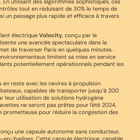
. En utilisant des algorithmes sophistiqués, ces
ontrôles tout en réduisant de 30% le temps de
nsi un passage plus rapide et efficace à travers
olant électrique
Volocity
, conçu par le
ésente une avancée spectaculaire dans la
omet de traverser Paris en quelques minutes.
environnementaux limitent sa mise en service
lants potentiellement opérationnels pendant les
s en reste avec les navires à propulsion
 bateaux, capables de transporter jusqu’à 200
r leur utilisation de solutions hydrogène
navettes ne seront pas prêtes pour l'été 2024,
que prometteuse pour réduire la congestion des
a conçu une capsule autonome sans conducteur,
-en-Yvelines. Cette capsule électrique, capable