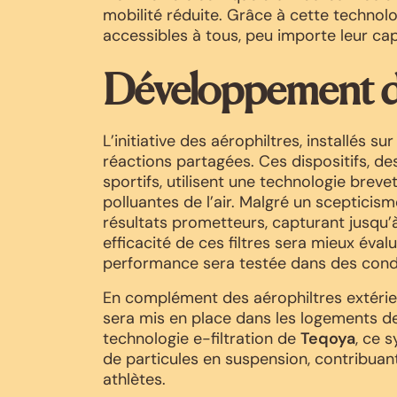
mobilité réduite. Grâce à cette technol
accessibles à tous, peu importe leur ca
Développement d
L’initiative des aérophiltres, installés su
réactions partagées. Ces dispositifs, des
sportifs, utilisent une technologie breve
polluantes de l’air. Malgré un scepticism
résultats prometteurs, capturant jusqu’à
efficacité de ces filtres sera mieux éva
performance sera testée dans des condi
En complément des aérophiltres extérieu
sera mis en place dans les logements d
technologie e-filtration de
Teqoya
, ce 
de particules en suspension, contribuan
athlètes.