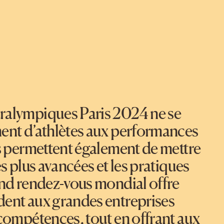
ralympiques Paris 2024 ne se
ment d’athlètes aux performances
ls permettent également de mettre
s plus avancées et les pratiques
and rendez-vous mondial offre
dent aux grandes entreprises
 compétences, tout en offrant aux