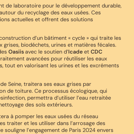
nt de laboratoire pour le développement durable,
autour du recyclage des eaux usées. Ces
ions actuelles et offrent des solutions
construction d’un bâtiment « cycle » qui traite les
x grises, biodéchets, urines et matières fécales.
udes
Oasiis
avec le soutien d’
Icade
et
CDC
traitement avancées pour réutiliser les eaux
 tout en valorisant les urines et les excréments
 de Seine, traitera ses eaux grises par
on de toiture. Ce processus écologique, qui
infection, permettra d’utiliser l’eau retraitée
 nettoyage des sols extérieurs.
istera à pomper les eaux usées du réseau
s traiter et les utiliser dans l’arrosage des
e souligne l’engagement de Paris 2024 envers