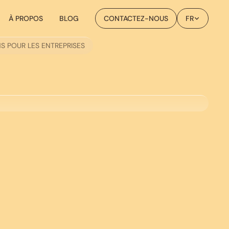
À PROPOS
BLOG
CONTACTEZ-NOUS
FR
NS POUR LES ENTREPRISES