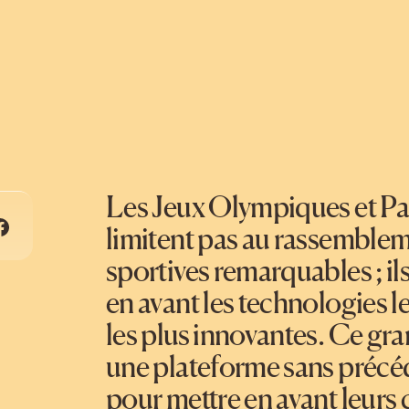
Les Jeux Olympiques et Pa
limitent pas au rassemble
sportives remarquables ; i
en avant les technologies le
les plus innovantes. Ce gr
une plateforme sans précé
pour mettre en avant leurs