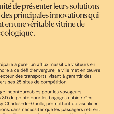
ité de présenter leurs solutions
 des principales innovations qui
 en une véritable vitrine de
écologique.
répare à gérer un afflux massif de visiteurs en
re à ce défi d’envergure, la ville met en œuvre
ecteur des transports, visant à garantir des
ers ses 25 sites de compétition.
age incontournables pour les voyageurs
s 3D de pointe pour les bagages cabine. Ces
issy Charles-de-Gaulle, permettent de visualiser
ions, sans nécessiter que les passagers retirent