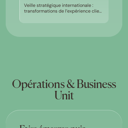
Veille stratégique internationale :
transformations de l’expérience client
dans l’assurance
Opérations & Business
Unit