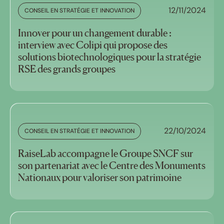
12/11/2024
CONSEIL EN STRATÉGIE ET INNOVATION
Innover pour un changement durable :
interview avec Colipi qui propose des
solutions biotechnologiques pour la stratégie
RSE des grands groupes
22/10/2024
CONSEIL EN STRATÉGIE ET INNOVATION
RaiseLab accompagne le Groupe SNCF sur
son partenariat avec le Centre des Monuments
Nationaux pour valoriser son patrimoine