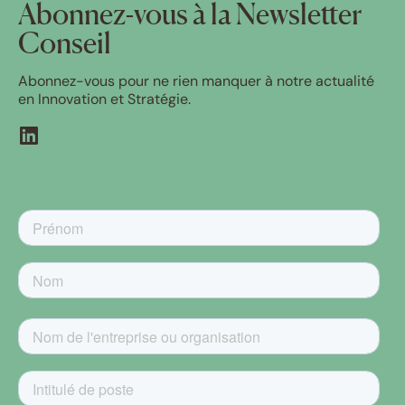
Abonnez-vous à la Newsletter
Conseil
Abonnez-vous pour ne rien manquer à notre actualité
en Innovation et Stratégie.