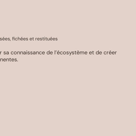
ées, fichées et restituées
ir sa connaissance de l’écosystème et de créer
inentes.