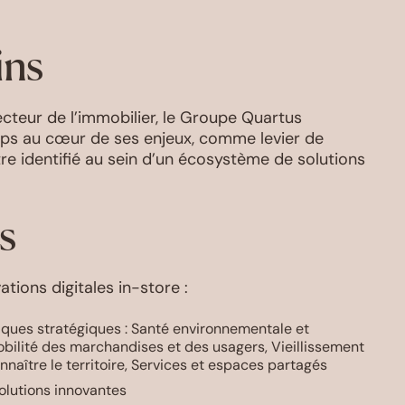
ins
cteur de l’immobilier, le Groupe Quartus
rtups au cœur de ses enjeux, comme levier de
être identifié au sein d’un écosystème de solutions
s
tions digitales in-store :
tiques stratégiques : Santé environnementale et
obilité des marchandises et des usagers, Vieillissement
nnaître le territoire, Services et espaces partagés
olutions innovantes