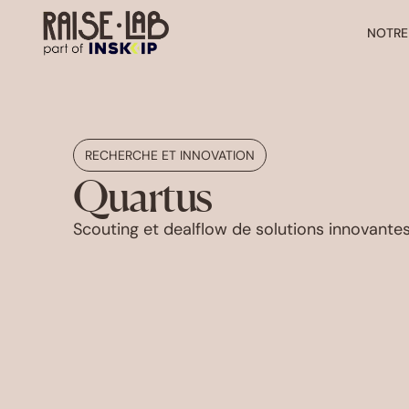
NOTRE
RECHERCHE ET INNOVATION
Quartus
Scouting et dealflow de solutions innovante