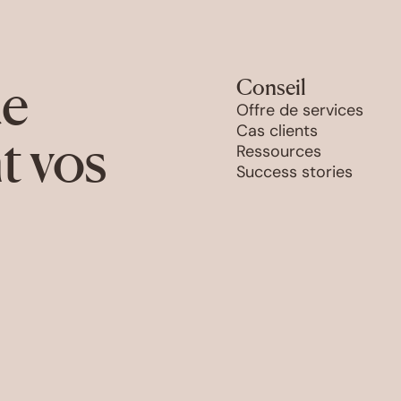
de
Conseil
Offre de services
Cas clients
t vos
Ressources
Success stories