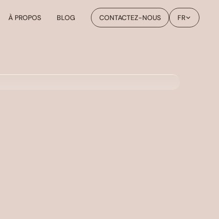
À PROPOS
BLOG
CONTACTEZ-NOUS
FR