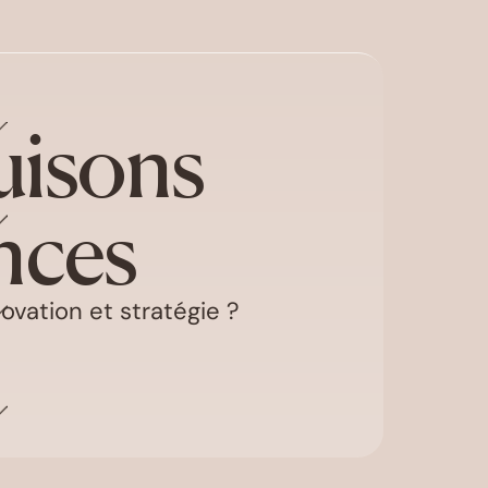
uisons
nces
ovation et stratégie ?